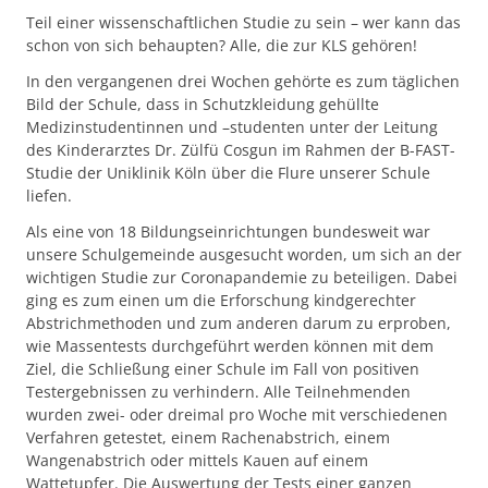
Teil einer wissenschaftlichen Studie zu sein – wer kann das
schon von sich behaupten? Alle, die zur KLS gehören!
In den vergangenen drei Wochen gehörte es zum täglichen
Bild der Schule, dass in Schutzkleidung gehüllte
Medizinstudentinnen und –studenten unter der Leitung
des Kinderarztes Dr. Zülfü Cosgun im Rahmen der B-FAST-
Studie der Uniklinik Köln über die Flure unserer Schule
liefen.
Als eine von 18 Bildungseinrichtungen bundesweit war
unsere Schulgemeinde ausgesucht worden, um sich an der
wichtigen Studie zur Coronapandemie zu beteiligen. Dabei
ging es zum einen um die Erforschung kindgerechter
Abstrichmethoden und zum anderen darum zu erproben,
wie Massentests durchgeführt werden können mit dem
Ziel, die Schließung einer Schule im Fall von positiven
Testergebnissen zu verhindern. Alle Teilnehmenden
wurden zwei- oder dreimal pro Woche mit verschiedenen
Verfahren getestet, einem Rachenabstrich, einem
Wangenabstrich oder mittels Kauen auf einem
Wattetupfer. Die Auswertung der Tests einer ganzen