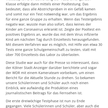
Klasse erfolgte dann mittels einer Pooltestung. Das
bedeutet, dass alle Abstrichproben in ein Gefäß kamen
und somit nur ein Test notwendig war, um das Ergebnis
für eine ganze Gruppe zu erhalten. Wenn das Testergebnis
negativ war, wusste man also sofort, dass keines der
Kinder am Coronavirus erkrankt ist. Zeigte der Pooltest ein
positives Ergebnis an, wurde das mit dem Virus infizierte
Kind am nächsten Tag durch Einzeltests herausgefunden.
Mit diesem Verfahren war es möglich, mit Hilfe von etwa 30
Tests eine ganze Schulgemeinschaft zu testen, statt mit
über 700 Einzeltests das Labor zu überlasten.
Diese Studie war auch für die Presse so interessant, dass
der Kölner Stadt-Anzeiger darüber berichtete und sogar
der WDR mit einem Kamerateam vorbeikam, um einen
Bericht für die Aktuelle Stunde zu drehen. So bekamen
unsere Schülerinnen und Schüler auch noch einen
Einblick, wie aufwändig die Produktion eines
journalistischen Beitrags für das Fernsehen ist.
Die erste dreiwöchige Testphase ist nun zu Ende
gegangen. Viele Schülerinnen und Schüler, aber auch die