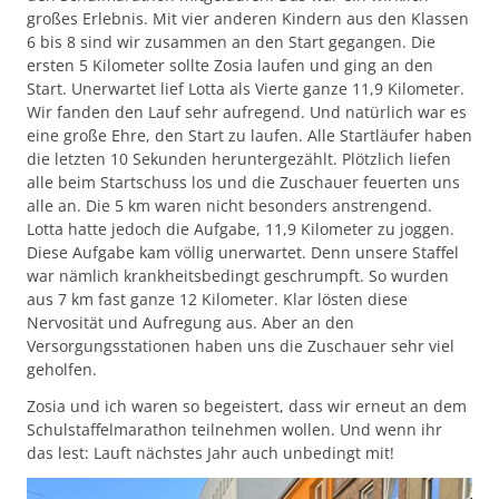
großes Erlebnis. Mit vier anderen Kindern aus den Klassen
6 bis 8 sind wir zusammen an den Start gegangen. Die
ersten 5 Kilometer sollte Zosia laufen und ging an den
Start. Unerwartet lief Lotta als Vierte ganze 11,9 Kilometer.
Wir fanden den Lauf sehr aufregend. Und natürlich war es
eine große Ehre, den Start zu laufen. Alle Startläufer haben
die letzten 10 Sekunden heruntergezählt. Plötzlich liefen
alle beim Startschuss los und die Zuschauer feuerten uns
alle an. Die 5 km waren nicht besonders anstrengend.
Lotta hatte jedoch die Aufgabe, 11,9 Kilometer zu joggen.
Diese Aufgabe kam völlig unerwartet. Denn unsere Staffel
war nämlich krankheitsbedingt geschrumpft. So wurden
aus 7 km fast ganze 12 Kilometer. Klar lösten diese
Nervosität und Aufregung aus. Aber an den
Versorgungsstationen haben uns die Zuschauer sehr viel
geholfen.
Zosia und ich waren so begeistert, dass wir erneut an dem
Schulstaffelmarathon teilnehmen wollen. Und wenn ihr
das lest: Lauft nächstes Jahr auch unbedingt mit!