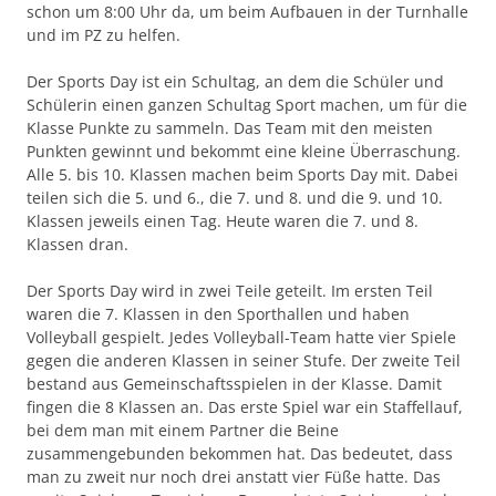
schon um 8:00 Uhr da, um beim Aufbauen in der Turnhalle
und im PZ zu helfen.
Der Sports Day ist ein Schultag, an dem die Schüler und
Schülerin einen ganzen Schultag Sport machen, um für die
Klasse Punkte zu sammeln. Das Team mit den meisten
Punkten gewinnt und bekommt eine kleine Überraschung.
Alle 5. bis 10. Klassen machen beim Sports Day mit. Dabei
teilen sich die 5. und 6., die 7. und 8. und die 9. und 10.
Klassen jeweils einen Tag. Heute waren die 7. und 8.
Klassen dran.
Der Sports Day wird in zwei Teile geteilt. Im ersten Teil
waren die 7. Klassen in den Sporthallen und haben
Volleyball gespielt. Jedes Volleyball-Team hatte vier Spiele
gegen die anderen Klassen in seiner Stufe. Der zweite Teil
bestand aus Gemeinschaftsspielen in der Klasse. Damit
fingen die 8 Klassen an. Das erste Spiel war ein Staffellauf,
bei dem man mit einem Partner die Beine
zusammengebunden bekommen hat. Das bedeutet, dass
man zu zweit nur noch drei anstatt vier Füße hatte. Das