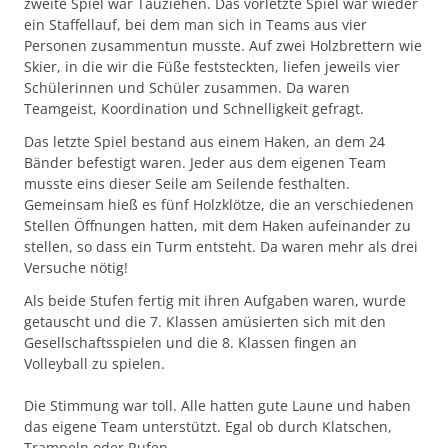
zweite Spiel war Tauziehen. Das vorletzte Spiel war wieder
ein Staffellauf, bei dem man sich in Teams aus vier
Personen zusammentun musste. Auf zwei Holzbrettern wie
Skier, in die wir die Füße feststeckten, liefen jeweils vier
Schülerinnen und Schüler zusammen. Da waren
Teamgeist, Koordination und Schnelligkeit gefragt.
Das letzte Spiel bestand aus einem Haken, an dem 24
Bänder befestigt waren. Jeder aus dem eigenen Team
musste eins dieser Seile am Seilende festhalten.
Gemeinsam hieß es fünf Holzklötze, die an verschiedenen
Stellen Öffnungen hatten, mit dem Haken aufeinander zu
stellen, so dass ein Turm entsteht. Da waren mehr als drei
Versuche nötig!
Als beide Stufen fertig mit ihren Aufgaben waren, wurde
getauscht und die 7. Klassen amüsierten sich mit den
Gesellschaftsspielen und die 8. Klassen fingen an
Volleyball zu spielen.
Die Stimmung war toll. Alle hatten gute Laune und haben
das eigene Team unterstützt. Egal ob durch Klatschen,
Trampeln oder Rufen.