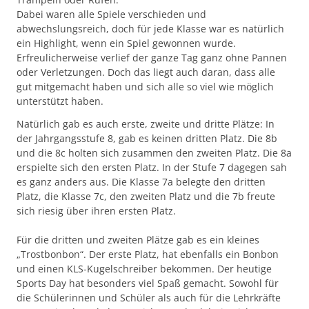
Dabei waren alle Spiele verschieden und
abwechslungsreich, doch für jede Klasse war es natürlich
ein Highlight, wenn ein Spiel gewonnen wurde.
Erfreulicherweise verlief der ganze Tag ganz ohne Pannen
oder Verletzungen. Doch das liegt auch daran, dass alle
gut mitgemacht haben und sich alle so viel wie möglich
unterstützt haben.
Natürlich gab es auch erste, zweite und dritte Plätze: In
der Jahrgangsstufe 8, gab es keinen dritten Platz. Die 8b
und die 8c holten sich zusammen den zweiten Platz. Die 8a
erspielte sich den ersten Platz. In der Stufe 7 dagegen sah
es ganz anders aus. Die Klasse 7a belegte den dritten
Platz, die Klasse 7c, den zweiten Platz und die 7b freute
sich riesig über ihren ersten Platz.
Für die dritten und zweiten Plätze gab es ein kleines
„Trostbonbon“. Der erste Platz, hat ebenfalls ein Bonbon
und einen KLS-Kugelschreiber bekommen. Der heutige
Sports Day hat besonders viel Spaß gemacht. Sowohl für
die Schülerinnen und Schüler als auch für die Lehrkräfte