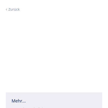
Zurück
Mehr...