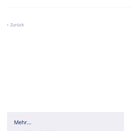
Zurück
Mehr...