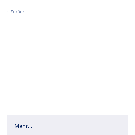
Zurück
Mehr...