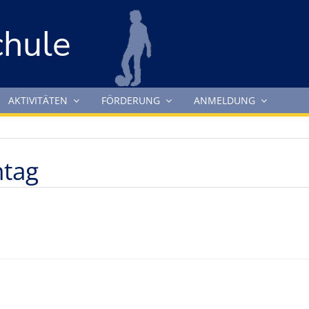
chule
AKTIVITÄTEN
FÖRDERUNG
ANMELDUNG
ntag