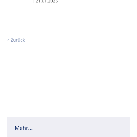
21.01.2025
Zurück
Mehr...