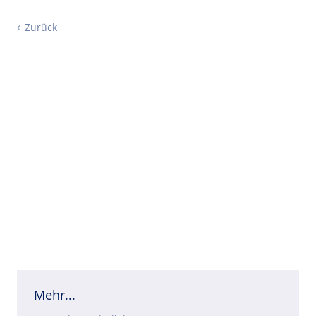
Zurück
Mehr...