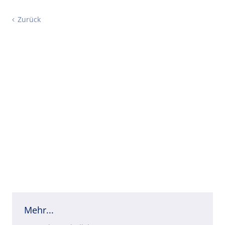
Zurück
Mehr...