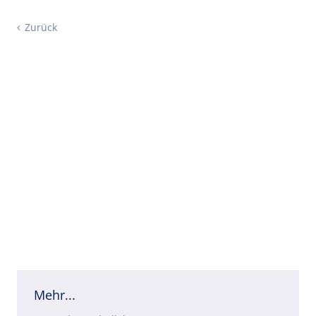
Zurück
Mehr...