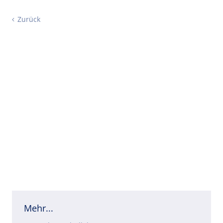
Zurück
Mehr...