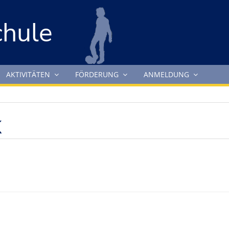
chule
AKTIVITÄTEN
FÖRDERUNG
ANMELDUNG
K