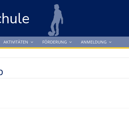
chule
AKTIVITÄTEN
FÖRDERUNG
ANMELDUNG
b