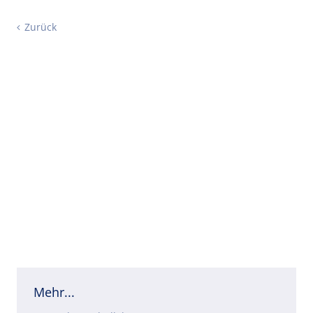
Zurück
Mehr...