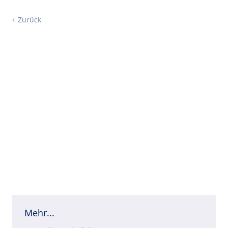
Zurück
Mehr...