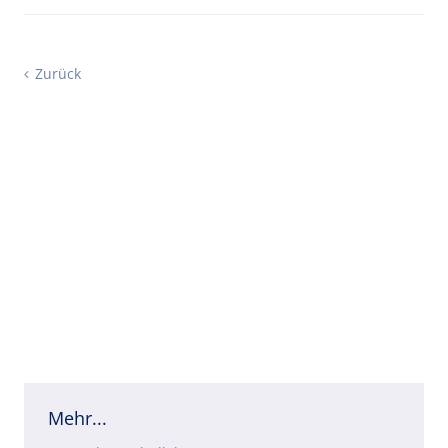
Zurück
Mehr...