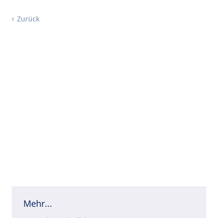
Zurück
Mehr...