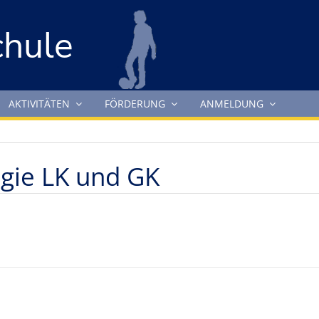
chule
AKTIVITÄTEN
FÖRDERUNG
ANMELDUNG
ogie LK und GK