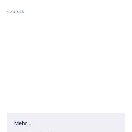
Zurück
Mehr...