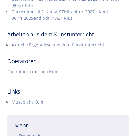
(804,9 KiB)
Curriculum_KLS_Kunst_SEKII_abitur-2027_stand-
06.11.2025end.pdf
(706,1 KiB)
Arbeiten aus dem Kunstunterricht
Aktuelle Ergebnisse aus dem Kunstunterricht
Operatoren
Operatoren im Fach Kunst
Links
Museen in Köln
Mehr...
Navigation überspringen
Downloads