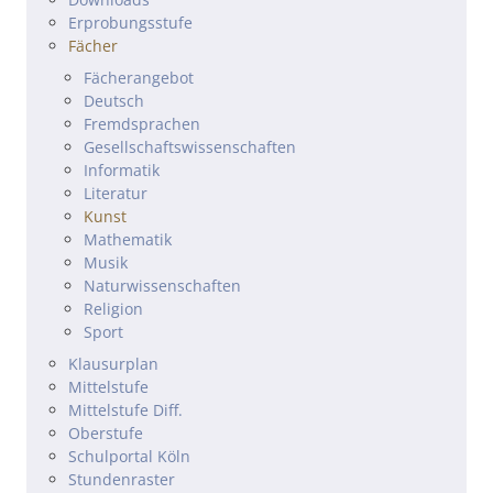
Erprobungsstufe
Fächer
Fächerangebot
Deutsch
Fremdsprachen
Gesellschafts­wissenschaften
Informatik
Literatur
Kunst
Mathematik
Musik
Natur­wissenschaften
Religion
Sport
Klausurplan
Mittelstufe
Mittelstufe Diff.
Oberstufe
Schulportal Köln
Stundenraster