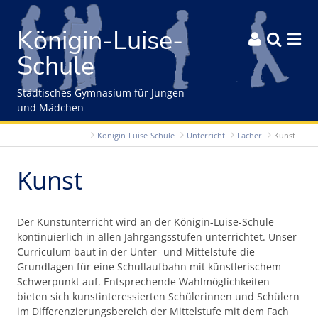
Gleich zum Inhalt der Seite springen
Königin-Luise-



Schule
Städtisches Gymnasium für Jungen
und Mädchen
Königin-Luise-Schule
Unterricht
Fächer
Kunst
Kunst
Der Kunstunterricht wird an der Königin-Luise-Schule
kontinuierlich in allen Jahrgangsstufen unterrichtet. Unser
Curriculum baut in der Unter- und Mittelstufe die
Grundlagen für eine Schullaufbahn mit künstlerischem
Schwerpunkt auf. Entsprechende Wahlmöglichkeiten
bieten sich kunstinteressierten Schülerinnen und Schülern
im Differenzierungsbereich der Mittelstufe mit dem Fach