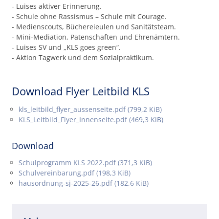
- Luises aktiver Erinnerung.
- Schule ohne Rassismus – Schule mit Courage.
- Medienscouts, Büchereieulen und Sanitätsteam.
- Mini-Mediation, Patenschaften und Ehrenämtern.
- Luises SV und „KLS goes green“.
- Aktion Tagwerk und dem Sozialpraktikum.
Download Flyer Leitbild KLS
kls_leitbild_flyer_aussenseite.pdf
(799,2 KiB)
KLS_Leitbild_Flyer_Innenseite.pdf
(469,3 KiB)
Download
Schulprogramm KLS 2022.pdf
(371,3 KiB)
Schulvereinbarung.pdf
(198,3 KiB)
hausordnung-sj-2025-26.pdf
(182,6 KiB)