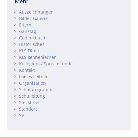
Mehr...
Navigation überspringen
Auszeichnungen
Bilder-Galerie
Eltern
Ganztag
Gedenkbuch
Historisches
KLS Filme
KLS kennenlernen
Kollegium / Sprechstunde
Kontakt
Luises Leitbild
Organisation
Schulprogramm
Schulleitung
Steckbrief
Standort
SV