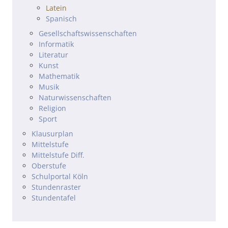
Latein
Spanisch
Gesellschafts­wissenschaften
Informatik
Literatur
Kunst
Mathematik
Musik
Natur­wissenschaften
Religion
Sport
Klausurplan
Mittelstufe
Mittelstufe Diff.
Oberstufe
Schulportal Köln
Stundenraster
Stundentafel