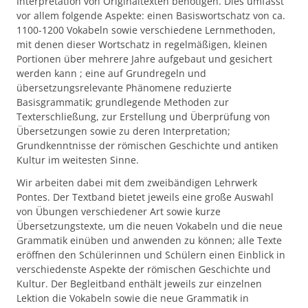
Interpretation von Originaltexten benötigen. Dies umfasst
vor allem folgende Aspekte: einen Basiswortschatz von ca.
1100-1200 Vokabeln sowie verschiedene Lernmethoden,
mit denen dieser Wortschatz in regelmäßigen, kleinen
Portionen über mehrere Jahre aufgebaut und gesichert
werden kann ; eine auf Grundregeln und
übersetzungsrelevante Phänomene reduzierte
Basisgrammatik; grundlegende Methoden zur
Texterschließung, zur Erstellung und Überprüfung von
Übersetzungen sowie zu deren Interpretation;
Grundkenntnisse der römischen Geschichte und antiken
Kultur im weitesten Sinne.
Wir arbeiten dabei mit dem zweibändigen Lehrwerk
Pontes. Der Textband bietet jeweils eine große Auswahl
von Übungen verschiedener Art sowie kurze
Übersetzungstexte, um die neuen Vokabeln und die neue
Grammatik einüben und anwenden zu können; alle Texte
eröffnen den Schülerinnen und Schülern einen Einblick in
verschiedenste Aspekte der römischen Geschichte und
Kultur. Der Begleitband enthält jeweils zur einzelnen
Lektion die Vokabeln sowie die neue Grammatik in