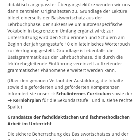
didaktisch angepasster Übergangslektüre wenden wir uns
dann zentralen Originaltexten zu. Grundlage der Lektüre
bildet einerseits der Basiswortschatz aus der
Lehrbuchphase, der sukzessive um autorenspezifische
Vokabeln in begrenztem Umfang ergänzt wird; zur
Unterstützung wird den Schülerinnen und Schülern am
Beginn der Jahrgangsstufe 10 ein lateinisches Wörterbuch
zur Verfügung gestellt. Grundlage ist ebenfalls die
Basisgrammatik aus der Lehrbuchphase, die durch die
lektürebegleitende Einführung vereinzelt auftretender
grammatischer Phänomene erweitert werden kann.
(Über den genauen Verlauf der Ausbildung, die Inhalte
sowie die geforderten und geförderten Kompetenzen
informiert sie unser →
Schulinternes Curriculum
sowie der
→
Kernlehrplan
für die Sekundarstufe I und II, siehe rechte
Spalte)
Grundsätze der fachdidaktischen und fachmethodischen
Arbeit im Unterricht
Die sichere Beherrschung des Basiswortschatzes und der