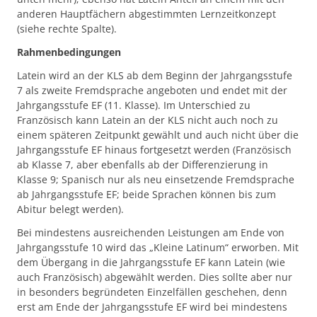
anderen Hauptfächern abgestimmten Lernzeitkonzept
(siehe rechte Spalte).
Rahmenbedingungen
Latein wird an der KLS ab dem Beginn der Jahrgangsstufe
7 als zweite Fremdsprache angeboten und endet mit der
Jahrgangsstufe EF (11. Klasse). Im Unterschied zu
Französisch kann Latein an der KLS nicht auch noch zu
einem späteren Zeitpunkt gewählt und auch nicht über die
Jahrgangsstufe EF hinaus fortgesetzt werden (Französisch
ab Klasse 7, aber ebenfalls ab der Differenzierung in
Klasse 9; Spanisch nur als neu einsetzende Fremdsprache
ab Jahrgangsstufe EF; beide Sprachen können bis zum
Abitur belegt werden).
Bei mindestens ausreichenden Leistungen am Ende von
Jahrgangsstufe 10 wird das „Kleine Latinum“ erworben. Mit
dem Übergang in die Jahrgangsstufe EF kann Latein (wie
auch Französisch) abgewählt werden. Dies sollte aber nur
in besonders begründeten Einzelfällen geschehen, denn
erst am Ende der Jahrgangsstufe EF wird bei mindestens