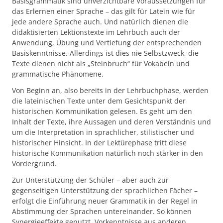
Basisgrammatik sind unverzichtbare Voraussetzungen für
das Erlernen einer Sprache – das gilt für Latein wie für
jede andere Sprache auch. Und natürlich dienen die
didaktisierten Lektionstexte im Lehrbuch auch der
Anwendung, Übung und Vertiefung der entsprechenden
Basiskenntnisse. Allerdings ist dies nie Selbstzweck, die
Texte dienen nicht als „Steinbruch“ für Vokabeln und
grammatische Phänomene.
Von Beginn an, also bereits in der Lehrbuchphase, werden
die lateinischen Texte unter dem Gesichtspunkt der
historischen Kommunikation gelesen. Es geht um den
Inhalt der Texte, ihre Aussagen und deren Verständnis und
um die Interpretation in sprachlicher, stilistischer und
historischer Hinsicht. In der Lektürephase tritt diese
historische Kommunikation natürlich noch stärker in den
Vordergrund.
Zur Unterstützung der Schüler – aber auch zur
gegenseitigen Unterstützung der sprachlichen Fächer –
erfolgt die Einführung neuer Grammatik in der Regel in
Abstimmung der Sprachen untereinander. So können
Synergieeffekte genutzt, Vorkenntnisse aus anderen