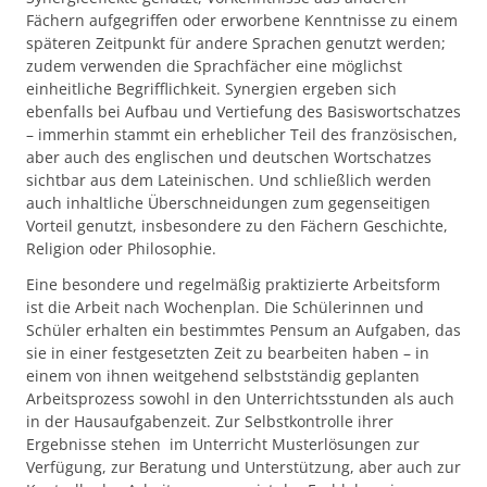
Fächern aufgegriffen oder erworbene Kenntnisse zu einem
späteren Zeitpunkt für andere Sprachen genutzt werden;
zudem verwenden die Sprachfächer eine möglichst
einheitliche Begrifflichkeit. Synergien ergeben sich
ebenfalls bei Aufbau und Vertiefung des Basiswortschatzes
– immerhin stammt ein erheblicher Teil des französischen,
aber auch des englischen und deutschen Wortschatzes
sichtbar aus dem Lateinischen. Und schließlich werden
auch inhaltliche Überschneidungen zum gegenseitigen
Vorteil genutzt, insbesondere zu den Fächern Geschichte,
Religion oder Philosophie.
Eine besondere und regelmäßig praktizierte Arbeitsform
ist die Arbeit nach Wochenplan. Die Schülerinnen und
Schüler erhalten ein bestimmtes Pensum an Aufgaben, das
sie in einer festgesetzten Zeit zu bearbeiten haben – in
einem von ihnen weitgehend selbstständig geplanten
Arbeitsprozess sowohl in den Unterrichtsstunden als auch
in der Hausaufgabenzeit. Zur Selbstkontrolle ihrer
Ergebnisse stehen im Unterricht Musterlösungen zur
Verfügung, zur Beratung und Unterstützung, aber auch zur