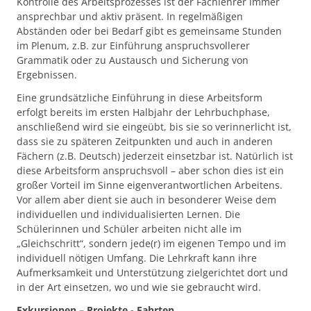
Kontrolle des Arbeitsprozesses ist der Fachlehrer immer
ansprechbar und aktiv präsent. In regelmäßigen
Abständen oder bei Bedarf gibt es gemeinsame Stunden
im Plenum, z.B. zur Einführung anspruchsvollerer
Grammatik oder zu Austausch und Sicherung von
Ergebnissen.
Eine grundsätzliche Einführung in diese Arbeitsform
erfolgt bereits im ersten Halbjahr der Lehrbuchphase,
anschließend wird sie eingeübt, bis sie so verinnerlicht ist,
dass sie zu späteren Zeitpunkten und auch in anderen
Fächern (z.B. Deutsch) jederzeit einsetzbar ist. Natürlich ist
diese Arbeitsform anspruchsvoll – aber schon dies ist ein
großer Vorteil im Sinne eigenverantwortlichen Arbeitens.
Vor allem aber dient sie auch in besonderer Weise dem
individuellen und individualisierten Lernen. Die
Schülerinnen und Schüler arbeiten nicht alle im
„Gleichschritt“, sondern jede(r) im eigenen Tempo und im
individuell nötigen Umfang. Die Lehrkraft kann ihre
Aufmerksamkeit und Unterstützung zielgerichtet dort und
in der Art einsetzen, wo und wie sie gebraucht wird.
Exkursionen – Projekte - Fahrten