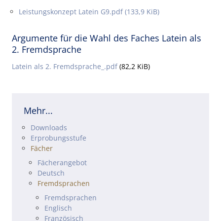
Leistungskonzept Latein G9.pdf
(133,9 KiB)
Argumente für die Wahl des Faches Latein als
2. Fremdsprache
Latein als 2. Fremdsprache_.pdf
(82,2 KiB)
Mehr...
Navigation überspringen
Downloads
Erprobungsstufe
Fächer
Fächerangebot
Deutsch
Fremdsprachen
Fremdsprachen
Englisch
Französisch