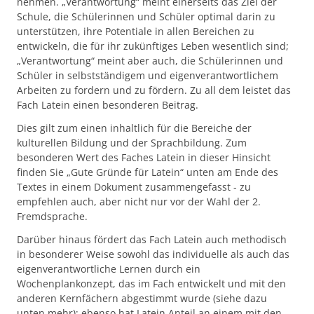
nehmen. „Verantwortung“ meint einerseits das Ziel der
Schule, die Schülerinnen und Schüler optimal darin zu
unterstützen, ihre Potentiale in allen Bereichen zu
entwickeln, die für ihr zukünftiges Leben wesentlich sind;
„Verantwortung“ meint aber auch, die Schülerinnen und
Schüler in selbstständigem und eigenverantwortlichem
Arbeiten zu fordern und zu fördern. Zu all dem leistet das
Fach Latein einen besonderen Beitrag.
Dies gilt zum einen inhaltlich für die Bereiche der
kulturellen Bildung und der Sprachbildung. Zum
besonderen Wert des Faches Latein in dieser Hinsicht
finden Sie „Gute Gründe für Latein“ unten am Ende des
Textes in einem Dokument zusammengefasst - zu
empfehlen auch, aber nicht nur vor der Wahl der 2.
Fremdsprache.
Darüber hinaus fördert das Fach Latein auch methodisch
in besonderer Weise sowohl das individuelle als auch das
eigenverantwortliche Lernen durch ein
Wochenplankonzept, das im Fach entwickelt und mit den
anderen Kernfächern abgestimmt wurde (siehe dazu
unten mehr); ebenso hat Latein Anteil an einem mit den