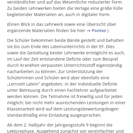
verständlicher und auf das Wesentliche reduzierter Form.
Zu beiden Lehrwerken bieten die Verlage eine große Fülle
begleitender Materialien an, auch in digitaler Form.
(Einen Blick in das Lehrwerk sowie eine Übersicht über
ergänzende Materialien finden Sie hier →
Pontes
)
Die Schüler bekommen beide Bände gestellt und behalten
sie bis zum Ende des Lateinunterrichts in der EF. Dies
sowie die Gestaltung beider Lehrwerke ermöglicht es auch,
im Lauf der Zeit entstandene Defizite oder zum Beispiel
durch Krankheit verpassten Unterrichtsstoff eigenständig
nacharbeiten zu können. Zur Unterstützung der
Schülerinnen und Schüler wird aber ebenfalls eine
„Lernzeit Latein“ angeboten, in der individuelle Defizite
unter Betreuung durch einen Fachlehrer aufgearbeitet
werden können. Die Teilnahme ist freiwillig und für jeden
möglich; bei nicht mehr ausreichenden Leistungen in einer
Klassenarbeit wird auf dem Leistungsbewertungsbogen
standardmäßig eine Einladung ausgesprochen.
Ab dem 2. Halbjahr der Jahrgangsstufe 9 beginnt die
Lektürephase. Ausgehend zunächst von vereinfachter und